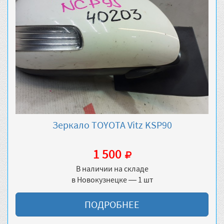
Зеркало TOYOTA Vitz KSP90
1 500
В наличии на складе
в Новокузнецке — 1 шт
ПОДРОБНЕЕ