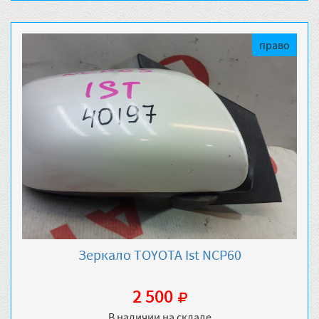
право
Зеркало TOYOTA Ist NCP60
2 500
В наличии на складе