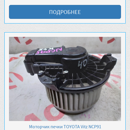
ПОДРОБНЕЕ
Моторчик печки TOYOTA Vitz NCP91