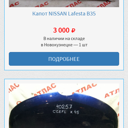
Капот NISSAN Lafesta B35
3 000
В наличии на складе
в Новокузнецке — 1 шт
ПОДРОБНЕЕ