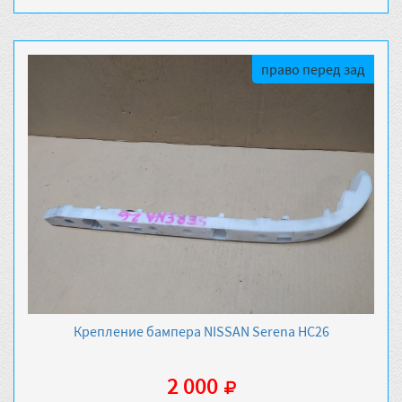
право перед зад
Крепление бампера NISSAN Serena HC26
2 000