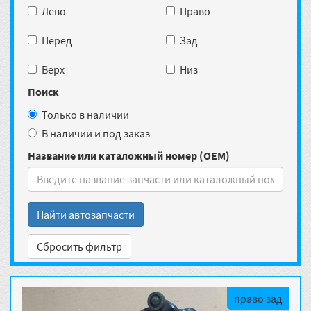
Лево
Право
Перед
Зад
Верх
Низ
Поиск
Только в наличии
В наличии и под заказ
Название или каталожный номер (OEM)
Найти автозапчасти
Сбросить фильтр
право зад