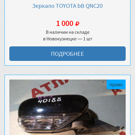
Зеркало TOYOTA bB QNC20
1 000
В наличии на складе
в Новокузнецке — 1 шт
ПОДРОБНЕЕ
право