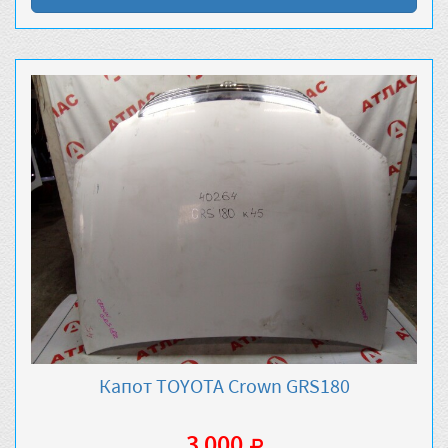
Капот TOYOTA Crown GRS180
3 000