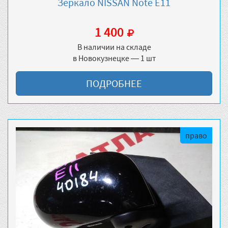
Зеркало NISSAN Note E11
1 400
В наличии на складе
в Новокузнецке — 1 шт
ПОДРОБНЕЕ
право