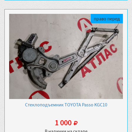
право перед
Стеклоподъемник TOYOTA Passo KGC10
1 000
В наличии на складе