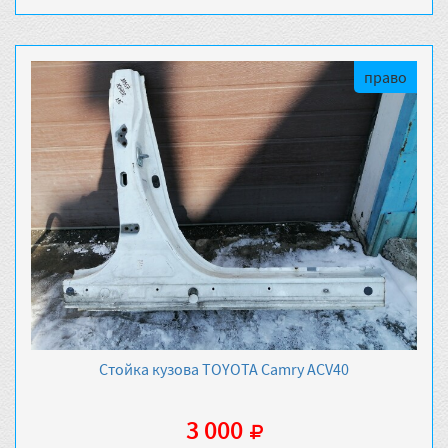
право
Стойка кузова TOYOTA Camry ACV40
3 000