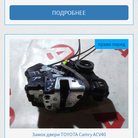
ПОДРОБНЕЕ
право перед
Замок двери TOYOTA Camry ACV40