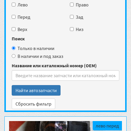
Лево
Право
Перед
Зад
Верх
Низ
Поиск
Только в наличии
В наличии и под заказ
Название или каталожный номер (OEM)
Найти автозапчасти
Сбросить фильтр
лево перед