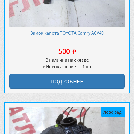
Замок капота TOYOTA Camry ACV40
500
В наличии на складе
в Новокузнецке — 1 шт
ПОДРОБНЕЕ
лево зад