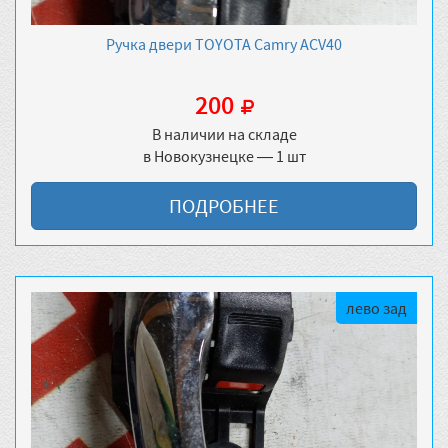
Ручка двери TOYOTA Camry ACV40
200
В наличии на складе
в Новокузнецке — 1 шт
ПОДРОБНЕЕ
лево зад