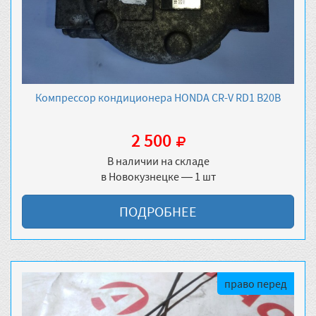
Компрессор кондиционера HONDA CR-V RD1 B20B
2 500
В наличии на складе
в Новокузнецке — 1 шт
ПОДРОБНЕЕ
право перед