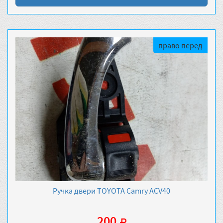
право перед
Ручка двери TOYOTA Camry ACV40
200