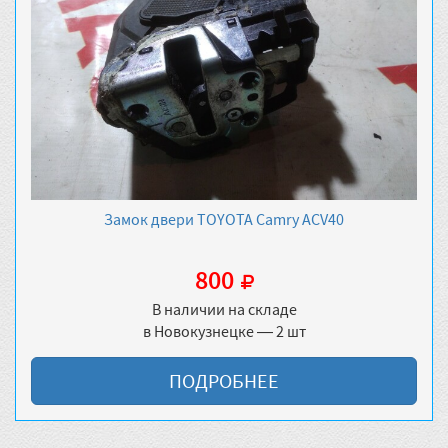
Замок двери TOYOTA Camry ACV40
800
В наличии на складе
в Новокузнецке — 2 шт
ПОДРОБНЕЕ