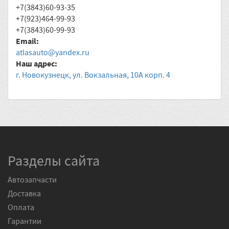
+7(3843)60-93-35
+7(923)464-99-93
+7(3843)60-99-93
Email:
atlasauto@yandex.ru
Наш адрес:
г. Новокузнецк, ул. Вокзальная, 10А корп. 4
Разделы сайта
Автозапчасти
Доставка
Оплата
Гарантии