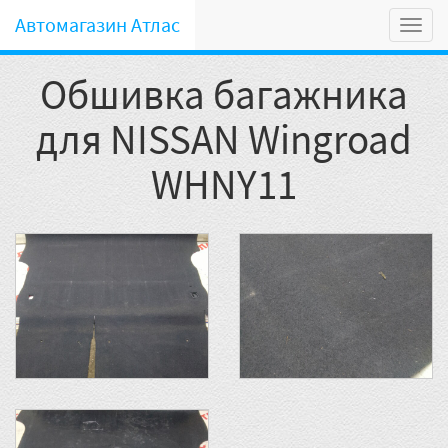
Автомагазин Атлас
Мен
Обшивка багажника
для NISSAN Wingroad
WHNY11