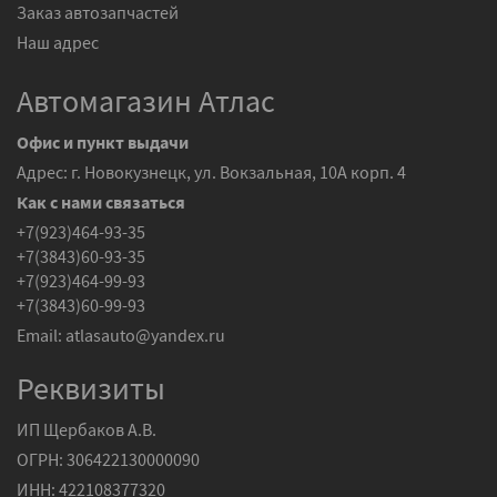
Заказ автозапчастей
Наш адрес
Автомагазин Атлас
Офис и пункт выдачи
Адрес: г. Новокузнецк, ул. Вокзальная, 10А корп. 4
Как с нами связаться
+7(923)464-93-35
+7(3843)60-93-35
+7(923)464-99-93
+7(3843)60-99-93
Email:
atlasauto@yandex.ru
Реквизиты
ИП Щербаков А.В.
ОГРН: 306422130000090
ИНН: 422108377320