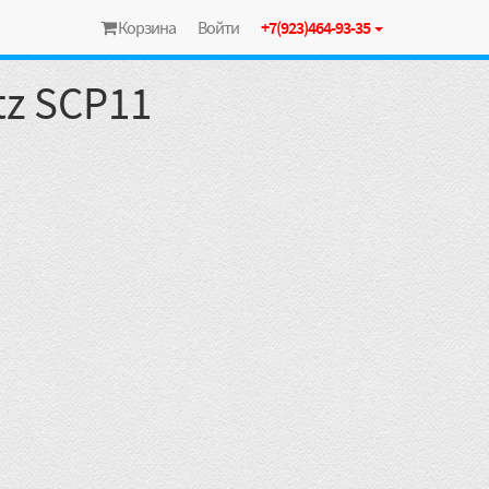
Корзина
Войти
+7(923)464-93-35
tz SCP11