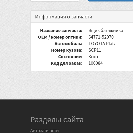
Информация о запчасти
Название запчасти:
Ящик багажника
OEM / номер оптики:
64771-52070
Автомобиль:
TOYOTA Platz
Номер кузова:
SCP11
Состояние:
Конт
Код для заказ:
100084
Разделы сайта
Автозапчасти