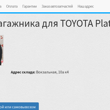
а
Оплата
Гарантии
Заказ автозапчастей
Наш адрес
гажника для TOYOTA Pla
Адрес склада:
Вокзальная, 10а к4
кой или самовывозом