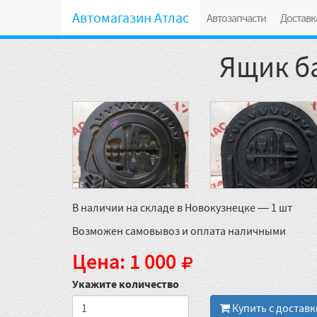
Автомагазин Атлас
Автозапчасти
Доставк
Ящик ба
В наличии на складе в Новокузнецке — 1 шт
Возможен самовывоз и оплата наличными
Цена: 1 000
Укажите количество
Купить с достав