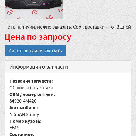
Нет в наличии, можно заказать. Срок доставки — от 3 дней
Цена по запросу
Узнать цену или заказать
Информация о запчасти
Название запчасти:
Обшивка багажника
OEM / номер оптики:
84920-4M420
Автомобиль:
NISSAN Sunny
Номер кузова:
FB15
Состояние: