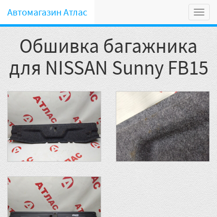
Автомагазин Атлас
Мен
Обшивка багажника
для NISSAN Sunny FB15