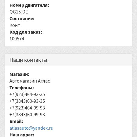
Номер двигателя:
QG15-DE
Состояние:
Конт
Код для заказ:
100574
Наши контакты
Магазин:
Автомагазин Атлас
Телефоны:
+7(923)464-93-35
+7(3843)60-93-35
+7(923)464-99-93
+7(3843)60-99-93
Email:
atlasauto@yandex.ru
Наш адрес: