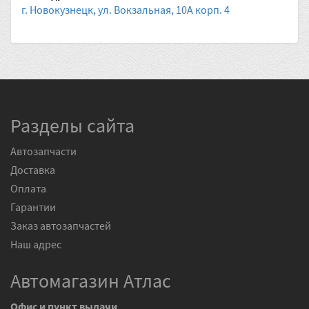
г. Новокузнецк, ул. Вокзальная, 10А корп. 4
Разделы сайта
Автозапчасти
Доставка
Оплата
Гарантии
Заказ автозапчастей
Наш адрес
Автомагазин Атлас
Офис и пункт выдачи