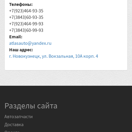
Телефоны:
+7(923)464-93-35
+7(3843)60-93-35
+7(923)464-99-93
+7(3843)60-99-93
Email:
atlasauto@yandex.ru
Наш адрес:
г. Новокузнецк, ул. Вокзальная, 10А корп. 4
Разделы сайта
Автозапчасти
Доставка