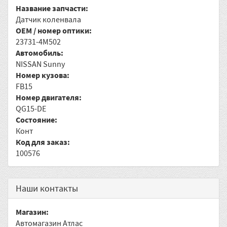
Название запчасти:
Датчик коленвала
OEM / номер оптики:
23731-4M502
Автомобиль:
NISSAN Sunny
Номер кузова:
FB15
Номер двигателя:
QG15-DE
Состояние:
Конт
Код для заказ:
100576
Наши контакты
Магазин:
Автомагазин Атлас