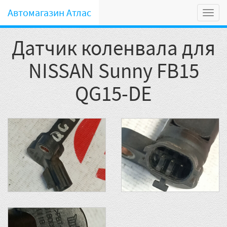
Автомагазин Атлас
Мен
Датчик коленвала для
NISSAN Sunny FB15
QG15-DE