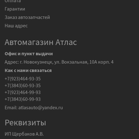
Оплата
Гарантии
Заказ автозапчастей
Наш адрес
Автомагазин Атлас
Офис и пункт выдачи
Адрес: г. Новокузнецк, ул. Вокзальная, 10А корп. 4
Как с нами связаться
+7(923)464-93-35
+7(3843)60-93-35
+7(923)464-99-93
+7(3843)60-99-93
Email:
atlasauto@yandex.ru
Реквизиты
ИП Щербаков А.В.