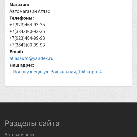
Магазин:
Автомагазин Атлас
Телефоны:
+7(923)464-93-35
+7(3843)60-93-35
+7(923)464-99-93
+7(3843)60-99-93
Email:
atlasauto@yandex.ru
Наш адрес:
г. Новокузнецк, ул. Вокзальная, 10А корп. 4
Разделы сайта
Автозапчасти