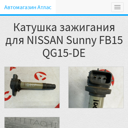
Автомагазин Атлас
Мен
Катушка зажигания
для NISSAN Sunny FB15
QG15-DE