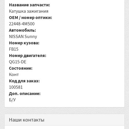
Название запчасти:
Катушка зажигания
OEM / номер оптики:
22448-4M500
Автомобиль:
NISSAN Sunny
Номер кузова:
FB15
Номер двигателя:
QG15-DE
Состояние:
Конт
Код для заказ:
100581
Доп. описание:
Б/У
Наши контакты