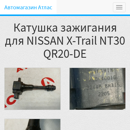
Автомагазин Атлас
Мен
Катушка зажигания
для NISSAN X-Trail NT30
QR20-DE