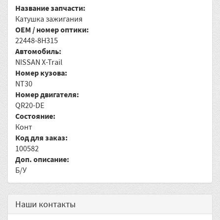
Название запчасти:
Катушка зажигания
OEM / номер оптики:
22448-8H315
Автомобиль:
NISSAN X-Trail
Номер кузова:
NT30
Номер двигателя:
QR20-DE
Состояние:
Конт
Код для заказ:
100582
Доп. описание:
Б/У
Наши контакты