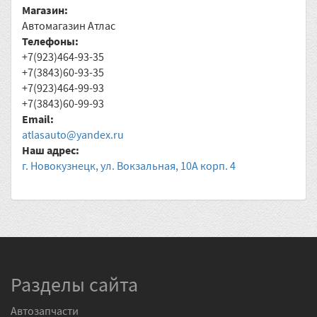
Магазин:
Автомагазин Атлас
Телефоны:
+7(923)464-93-35
+7(3843)60-93-35
+7(923)464-99-93
+7(3843)60-99-93
Email:
atlasauto@yandex.ru
Наш адрес:
г. Новокузнецк, ул. Вокзальная, 10А корп. 4
Разделы сайта
Автозапчасти