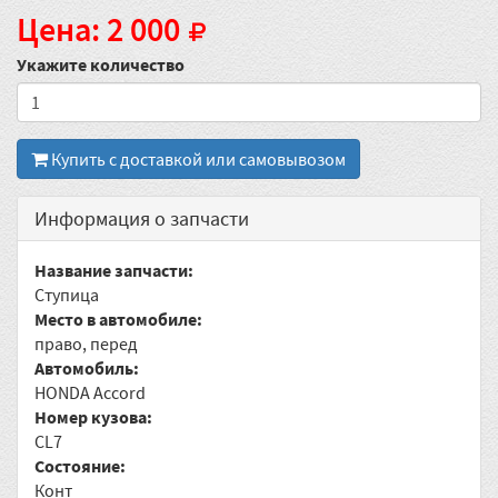
Цена: 2 000
Укажите количество
Купить с доставкой или самовывозом
Информация о запчасти
Название запчасти:
Ступица
Место в автомобиле:
право, перед
Автомобиль:
HONDA Accord
Номер кузова:
CL7
Состояние:
Конт