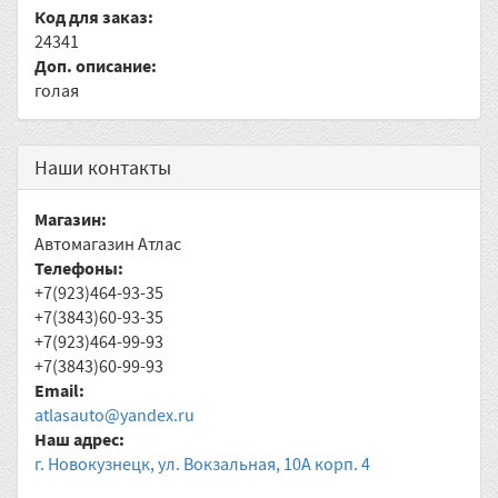
Код для заказ:
24341
Доп. описание:
голая
Наши контакты
Магазин:
Автомагазин Атлас
Телефоны:
+7(923)464-93-35
+7(3843)60-93-35
+7(923)464-99-93
+7(3843)60-99-93
Email:
atlasauto@yandex.ru
Наш адрес:
г. Новокузнецк, ул. Вокзальная, 10А корп. 4