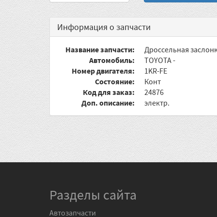
Информация о запчасти
Название запчасти:
Дроссельная заслон
Автомобиль:
TOYOTA -
Номер двигателя:
1KR-FE
Состояние:
Конт
Код для заказ:
24876
Доп. описание:
электр.
Разделы сайта
Автозапчасти