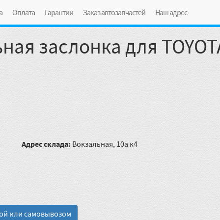
а
Оплата
Гарантии
Заказ автозапчастей
Наш адрес
ная заслонка для TOYOTA
Адрес склада:
Вокзальная, 10а к4
кой или самовывозом