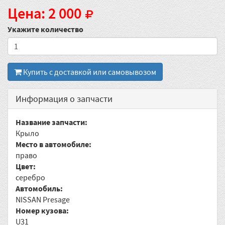
Цена: 2 000
Укажите количество
Купить с доставкой или самовывозом
Информация о запчасти
Название запчасти:
Крыло
Место в автомобиле:
право
Цвет:
серебро
Автомобиль:
NISSAN Presage
Номер кузова:
U31