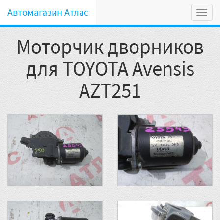
Автомагазин Атлас
Мен
Моторчик дворников
для TOYOTA Avensis
AZT251