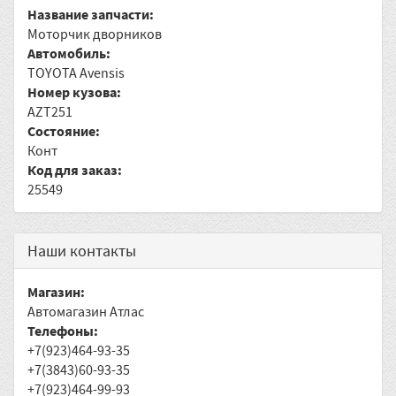
Название запчасти:
Моторчик дворников
Автомобиль:
TOYOTA Avensis
Номер кузова:
AZT251
Состояние:
Конт
Код для заказ:
25549
Наши контакты
Магазин:
Автомагазин Атлас
Телефоны:
+7(923)464-93-35
+7(3843)60-93-35
+7(923)464-99-93