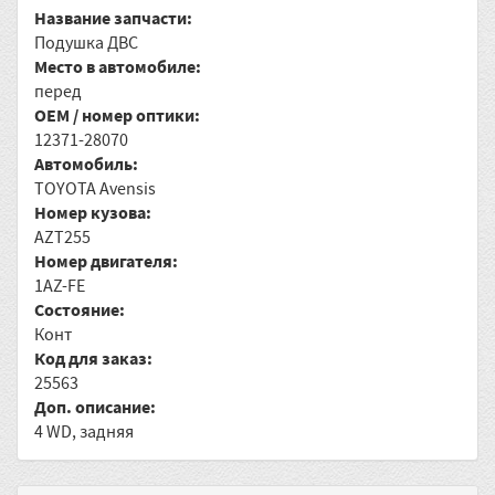
Название запчасти:
Подушка ДВС
Место в автомобиле:
перед
OEM / номер оптики:
12371-28070
Автомобиль:
TOYOTA Avensis
Номер кузова:
AZT255
Номер двигателя:
1AZ-FE
Состояние:
Конт
Код для заказ:
25563
Доп. описание:
4 WD, задняя