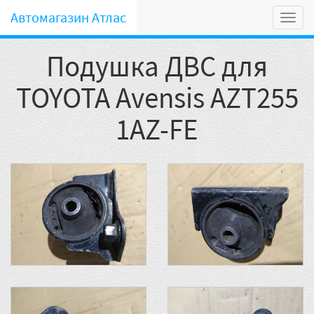
Автомагазин Атлас
Мен
Подушка ДВС для
TOYOTA Avensis AZT255
1AZ-FE