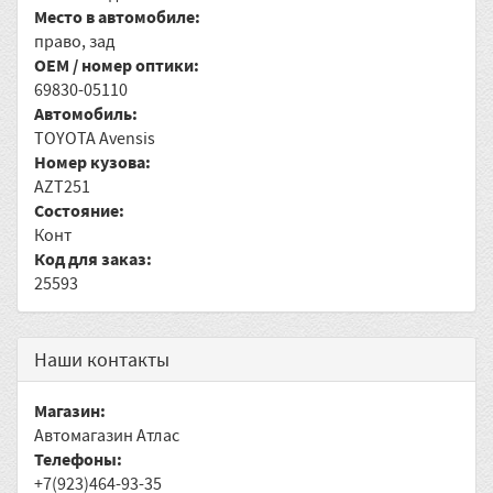
Место в автомобиле:
право, зад
OEM / номер оптики:
69830-05110
Автомобиль:
TOYOTA Avensis
Номер кузова:
AZT251
Состояние:
Конт
Код для заказ:
25593
Наши контакты
Магазин:
Автомагазин Атлас
Телефоны:
+7(923)464-93-35