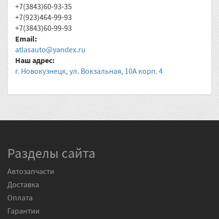
+7(3843)60-93-35
+7(923)464-99-93
+7(3843)60-99-93
Email:
atlasauto@yandex.ru
Наш адрес:
г. Новокузнецк, ул. Вокзальная, 10А корп. 4
Разделы сайта
Автозапчасти
Доставка
Оплата
Гарантии