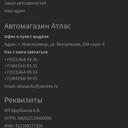
Заказ автозапчастей
Наш адрес
Автомагазин Атлас
Офис и пункт выдачи
Адрес: г. Новокузнецк, ул. Вокзальная, 10А корп. 4
Как с нами связаться
+7(923)464-93-35
+7(3843)60-93-35
+7(923)464-99-93
+7(3843)60-99-93
Email:
atlasauto@yandex.ru
Реквизиты
ИП Щербаков А.В.
ОГРН: 306422130000090
ИНН: 422108377320