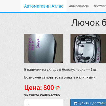
Автомагазин Атлас
Автозапчасти
Доставк
Лючок б
В наличии на складе в Новокузнецке — 1 шт
Возможен самовывоз и оплата наличными
Цена: 800
Укажите количество
Купить с достав