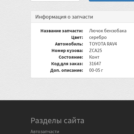
Информация о запчасти
Название запчасти:
Лючок бензобака
Цвет:
серебро
Автомобиль:
TOYOTA RAV4
Номер кузова:
ZCA25
Состояние:
Конт
Код для заказ:
31647
Доп. описание:
00-05 г
Разделы сайта
Автозапчасти