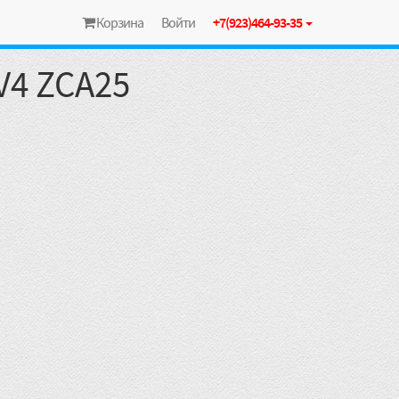
Корзина
Войти
+7(923)464-93-35
V4 ZCA25