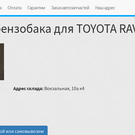
а
Оплата
Гарантии
Заказ автозапчастей
Наш адрес
ензобака для TOYOTA RA
Адрес склада:
Вокзальная, 10а к4
кой или самовывозом