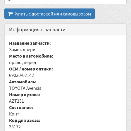
Купить с доставкой или самовывозом
Информация о запчасти
Название запчасти:
Замок двери
Место в автомобиле:
право, перед
OEM / номер оптики:
69030-02142
Автомобиль:
TOYOTA Avensis
Номер кузова:
AZT251
Состояние:
Конт
Код для заказ:
33172