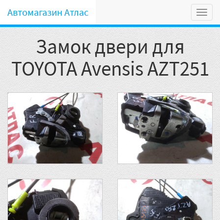
Автомагазин Атлас
Мен
Замок двери для
TOYOTA Avensis AZT251