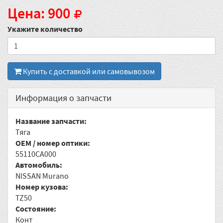
Цена: 900
Укажите количество
Купить с доставкой или самовывозом
Информация о запчасти
Название запчасти:
Тяга
OEM / номер оптики:
55110CA000
Автомобиль:
NISSAN Murano
Номер кузова:
TZ50
Состояние:
Конт