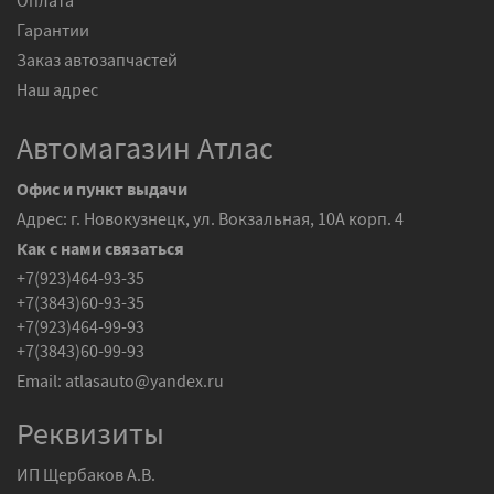
Оплата
Гарантии
Заказ автозапчастей
Наш адрес
Автомагазин Атлас
Офис и пункт выдачи
Адрес: г. Новокузнецк, ул. Вокзальная, 10А корп. 4
Как с нами связаться
+7(923)464-93-35
+7(3843)60-93-35
+7(923)464-99-93
+7(3843)60-99-93
Email:
atlasauto@yandex.ru
Реквизиты
ИП Щербаков А.В.