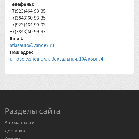
Телефоны:
+7(923)464-93-35
+7(3843)60-93-35
+7(923)464-99-93
+7(3843)60-99-93
Email:
atlasauto@yandex.ru
Наш адрес:
г. Новокузнецк, ул. Вокзальная, 10А корп. 4
Разделы сайта
Автозапчасти
Доставка