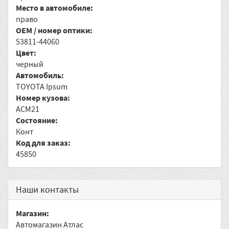
Место в автомобиле:
право
OEM / номер оптики:
53811-44060
Цвет:
черный
Автомобиль:
TOYOTA Ipsum
Номер кузова:
ACM21
Состояние:
Конт
Код для заказ:
45850
Наши контакты
Магазин:
Автомагазин Атлас