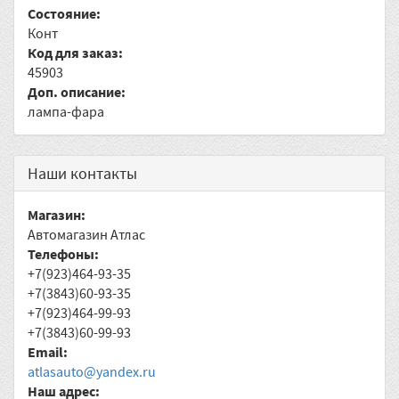
Состояние:
Конт
Код для заказ:
45903
Доп. описание:
лампа-фара
Наши контакты
Магазин:
Автомагазин Атлас
Телефоны:
+7(923)464-93-35
+7(3843)60-93-35
+7(923)464-99-93
+7(3843)60-99-93
Email:
atlasauto@yandex.ru
Наш адрес: