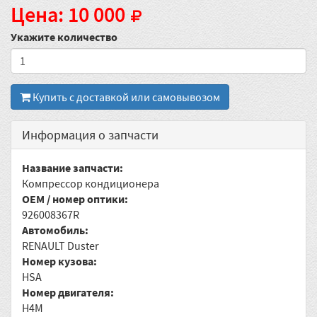
Цена: 10 000
Укажите количество
Купить с доставкой или самовывозом
Информация о запчасти
Название запчасти:
Компрессор кондиционера
OEM / номер оптики:
926008367R
Автомобиль:
RENAULT Duster
Номер кузова:
HSA
Номер двигателя:
H4M