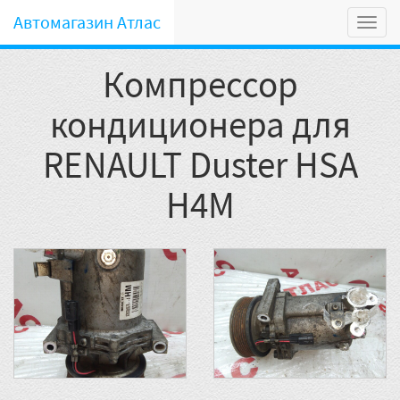
Автомагазин Атлас
Мен
Компрессор
кондиционера для
RENAULT Duster HSA
H4M