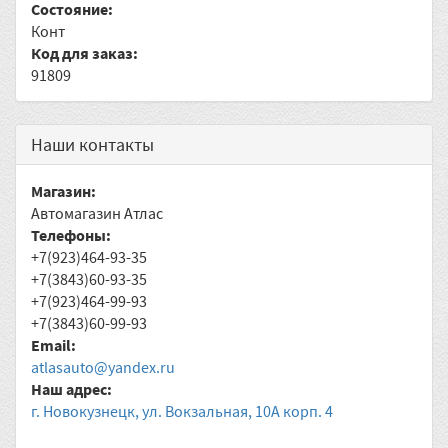
Состояние:
Конт
Код для заказ:
91809
Наши контакты
Магазин:
Автомагазин Атлас
Телефоны:
+7(923)464-93-35
+7(3843)60-93-35
+7(923)464-99-93
+7(3843)60-99-93
Email:
atlasauto@yandex.ru
Наш адрес:
г. Новокузнецк, ул. Вокзальная, 10А корп. 4