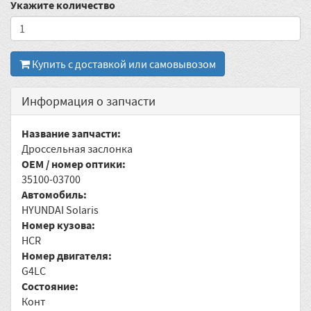
Укажите количество
Купить с доставкой или самовывозом
Информация о запчасти
Название запчасти:
Дроссельная заслонка
OEM / номер оптики:
35100-03700
Автомобиль:
HYUNDAI Solaris
Номер кузова:
HCR
Номер двигателя:
G4LC
Состояние:
Конт