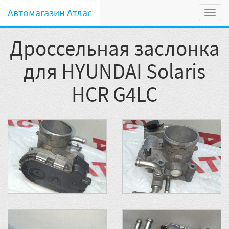
Автомагазин Атлас
Мен
Дроссельная заслонка
для HYUNDAI Solaris
HCR G4LC