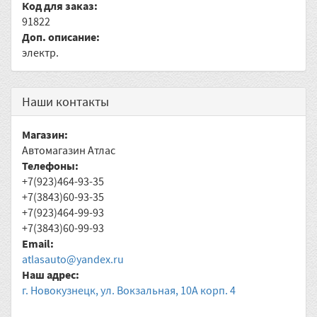
Код для заказ:
91822
Доп. описание:
электр.
Наши контакты
Магазин:
Автомагазин Атлас
Телефоны:
+7(923)464-93-35
+7(3843)60-93-35
+7(923)464-99-93
+7(3843)60-99-93
Email:
atlasauto@yandex.ru
Наш адрес:
г. Новокузнецк, ул. Вокзальная, 10А корп. 4