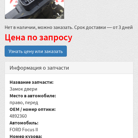
Нет в наличии, можно заказать. Срок доставки — от 3 дней
Цена по запросу
Узнать цену или заказать
Информация о запчасти
Название запчасти:
Замок двери
Место в автомобиле:
право, перед
OEM / номер оптики:
4892360
Автомобиль:
FORD Focus II
Номер кузова: