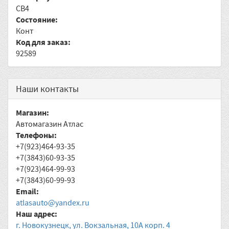
CB4
Состояние:
Конт
Код для заказ:
92589
Наши контакты
Магазин:
Автомагазин Атлас
Телефоны:
+7(923)464-93-35
+7(3843)60-93-35
+7(923)464-99-93
+7(3843)60-99-93
Email:
atlasauto@yandex.ru
Наш адрес:
г. Новокузнецк, ул. Вокзальная, 10А корп. 4