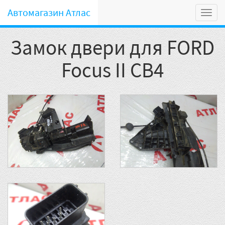
Автомагазин Атлас
Мен
Замок двери для FORD
Focus II CB4