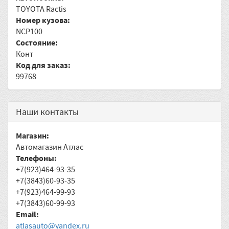
TOYOTA Ractis
Номер кузова:
NCP100
Состояние:
Конт
Код для заказ:
99768
Наши контакты
Магазин:
Автомагазин Атлас
Телефоны:
+7(923)464-93-35
+7(3843)60-93-35
+7(923)464-99-93
+7(3843)60-99-93
Email:
atlasauto@yandex.ru