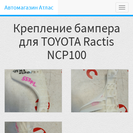
Автомагазин Атлас
Мен
Крепление бампера
для TOYOTA Ractis
NCP100