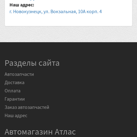
Наш адрес:
г. Новокузнецк, ул. Вокзальная, 10А корп. 4
Разделы сайта
Автозапчасти
Доставка
Оплата
Гарантии
Заказ автозапчастей
Наш адрес
Автомагазин Атлас