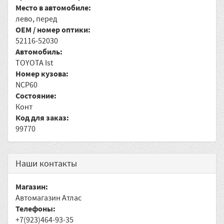
Место в автомобиле:
лево, перед
OEM / номер оптики:
52116-52030
Автомобиль:
TOYOTA Ist
Номер кузова:
NCP60
Состояние:
Конт
Код для заказ:
99770
Наши контакты
Магазин:
Автомагазин Атлас
Телефоны:
+7(923)464-93-35