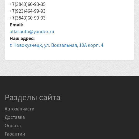
+7(3843)60-93-35
+7(923)464-99-93
+7(3843)60-99-93
Email:
atlasauto@yandex.ru
Наш адрес:
г. Новокузнецк, ул. Вокзальная, 10А корп. 4
Разделы сайта
Автозапчасти
Доставка
Оплата
Гарантии