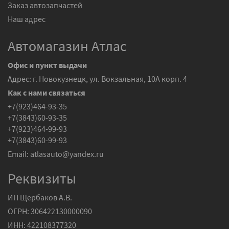
Заказ автозапчастей
Наш адрес
Автомагазин Атлас
Офис и пункт выдачи
Адрес: г. Новокузнецк, ул. Вокзальная, 10А корп. 4
Как с нами связаться
+7(923)464-93-35
+7(3843)60-93-35
+7(923)464-99-93
+7(3843)60-99-93
Email:
atlasauto@yandex.ru
Реквизиты
ИП Щербаков А.В.
ОГРН: 306422130000090
ИНН: 422108377320