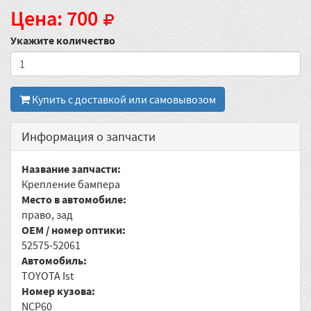
Цена: 700
Укажите количество
Купить с доставкой или самовывозом
Информация о запчасти
Название запчасти:
Крепление бампера
Место в автомобиле:
право, зад
OEM / номер оптики:
52575-52061
Автомобиль:
TOYOTA Ist
Номер кузова:
NCP60