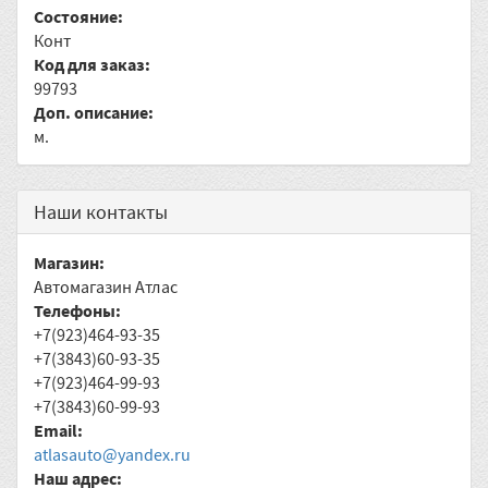
Состояние:
Конт
Код для заказ:
99793
Доп. описание:
м.
Наши контакты
Магазин:
Автомагазин Атлас
Телефоны:
+7(923)464-93-35
+7(3843)60-93-35
+7(923)464-99-93
+7(3843)60-99-93
Email:
atlasauto@yandex.ru
Наш адрес: