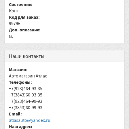
Состояние:
Конт
Код для заказ:
99796
Доп. описание:
м.
Наши контакты
Магазин:
Автомагазин Атлас
Телефоны:
+7(923)464-93-35
+7(3843)60-93-35
+7(923)464-99-93
+7(3843)60-99-93
Email:
atlasauto@yandex.ru
Наш адрес: