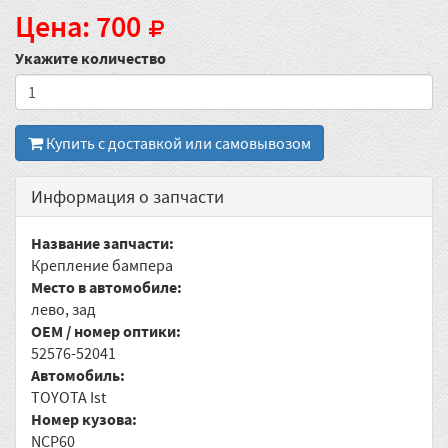
Цена: 700
Укажите количество
Купить с доставкой или самовывозом
Информация о запчасти
Название запчасти:
Крепление бампера
Место в автомобиле:
лево, зад
OEM / номер оптики:
52576-52041
Автомобиль:
TOYOTA Ist
Номер кузова:
NCP60