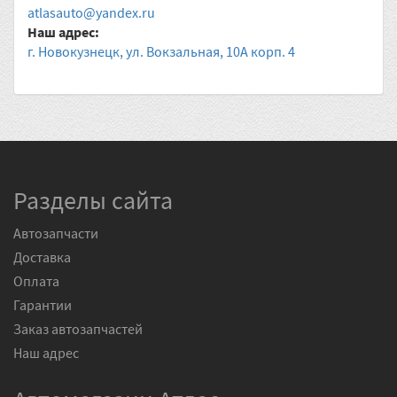
atlasauto@yandex.ru
Наш адрес:
г. Новокузнецк, ул. Вокзальная, 10А корп. 4
Разделы сайта
Автозапчасти
Доставка
Оплата
Гарантии
Заказ автозапчастей
Наш адрес