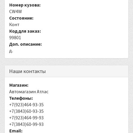
Номер кузова:
CW4W
Состояние:
Конт
Код для заказ:
99801
Доп. описание:
д.
Наши контакты
Магазин:
Автомагазин Атлас
Телефоны:
+7(923)464-93-35
+7(3843)60-93-35
+7(923)464-99-93
+7(3843)60-99-93
Email: