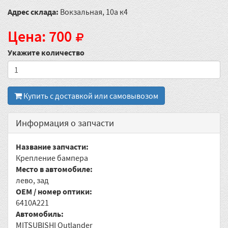
Адрес склада:
Вокзальная, 10а к4
Цена: 700
Укажите количество
Купить с доставкой или самовывозом
Информация о запчасти
Название запчасти:
Крепление бампера
Место в автомобиле:
лево, зад
OEM / номер оптики:
6410A221
Автомобиль:
MITSUBISHI Outlander