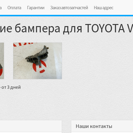
а
Оплата
Гарантии
Заказ автозапчастей
Наш адрес
е бампера для TOYOTA V
 от 3 дней
Наши контакты