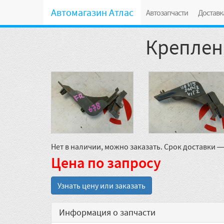
Автомагазин Атлас
Автозапчасти
Доставк
Креплени
Нет в наличии, можно заказать. Срок доставки —
Цена по запросу
Узнать цену или заказать
Информация о запчасти