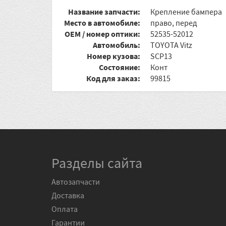
Название запчасти:
Крепление бампера
Место в автомобиле:
право, перед
OEM / номер оптики:
52535-52012
Автомобиль:
TOYOTA Vitz
Номер кузова:
SCP13
Состояние:
Конт
Код для заказ:
99815
Разделы сайта
Автозапчасти
Доставка
Оплата
Гарантии