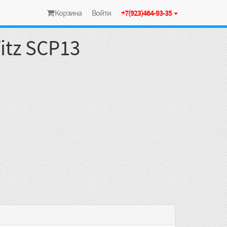
Корзина
Войти
+7(923)464-93-35
itz SCP13