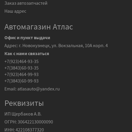
Заказ автозапчастей
Наш адрес
Автомагазин Атлас
Офис и пункт выдачи
Адрес: г. Новокузнецк, ул. Вокзальная, 10А корп. 4
Как с нами связаться
+7(923)464-93-35
+7(3843)60-93-35
+7(923)464-99-93
+7(3843)60-99-93
Email:
atlasauto@yandex.ru
Реквизиты
ИП Щербаков А.В.
ОГРН: 306422130000090
ИНН: 422108377320