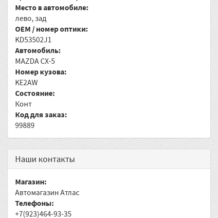
Место в автомобиле:
лево, зад
OEM / номер оптики:
KD53502J1
Автомобиль:
MAZDA CX-5
Номер кузова:
KE2AW
Состояние:
Конт
Код для заказ:
99889
Наши контакты
Магазин:
Автомагазин Атлас
Телефоны:
+7(923)464-93-35