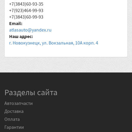
+7(3843)60-93-35
+7(923)464-99-93
+7(3843)60-99-93
Email:
atlasauto@yandex.ru
Наш адрес:
г. Новокузнецк, ул. Вокзальная, 10А корп. 4
Разделы сайта
Автозапчасти
Доставка
Оплата
Гарантии